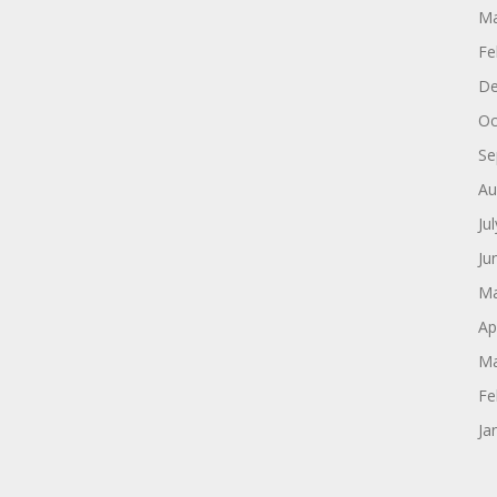
Ma
Fe
De
Oc
Se
Au
Ju
Ju
Ma
Ap
Ma
Fe
Ja