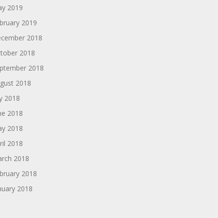
y 2019
bruary 2019
cember 2018
tober 2018
ptember 2018
gust 2018
ly 2018
ne 2018
y 2018
ril 2018
rch 2018
bruary 2018
nuary 2018