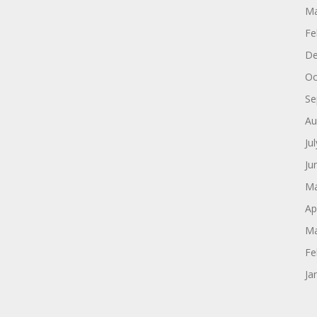
Ma
Fe
De
Oc
Se
Au
Ju
Ju
Ma
Ap
Ma
Fe
Ja