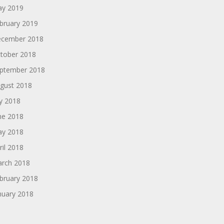
y 2019
bruary 2019
cember 2018
tober 2018
ptember 2018
gust 2018
ly 2018
ne 2018
y 2018
ril 2018
rch 2018
bruary 2018
nuary 2018