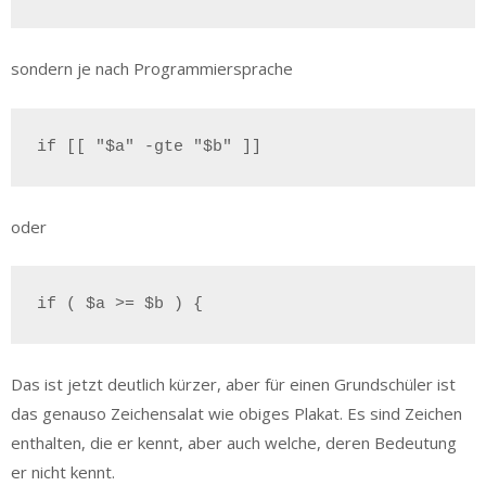
sondern je nach Programmiersprache
if [[ "$a" -gte "$b" ]]
oder
if ( $a >= $b ) {
Das ist jetzt deutlich kürzer, aber für einen Grundschüler ist
das genauso Zeichensalat wie obiges Plakat. Es sind Zeichen
enthalten, die er kennt, aber auch welche, deren Bedeutung
er nicht kennt.