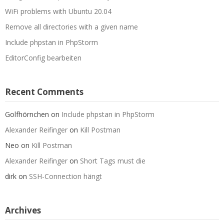
WiFi problems with Ubuntu 20.04
Remove all directories with a given name
Include phpstan in PhpStorm
EditorConfig bearbeiten
Recent Comments
Golfhörnchen
on
Include phpstan in PhpStorm
Alexander Reifinger
on
Kill Postman
Neo
on
Kill Postman
Alexander Reifinger
on
Short Tags must die
dirk
on
SSH-Connection hängt
Archives