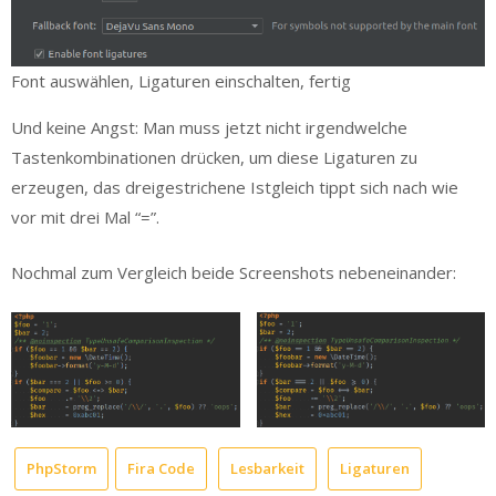
Font auswählen, Ligaturen einschalten, fertig
Und keine Angst: Man muss jetzt nicht irgendwelche
Tastenkombinationen drücken, um diese Ligaturen zu
erzeugen, das dreigestrichene Istgleich tippt sich nach wie
vor mit drei Mal “=”.
Nochmal zum Vergleich beide Screenshots nebeneinander:
PhpStorm
Fira Code
Lesbarkeit
Ligaturen