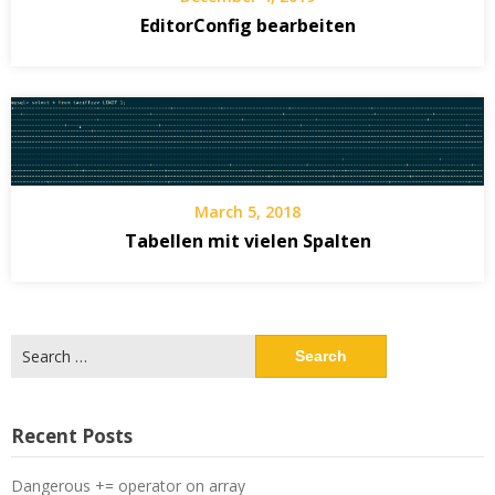
EditorConfig bearbeiten
March 5, 2018
Tabellen mit vielen Spalten
Search
for:
Recent Posts
Dangerous += operator on array