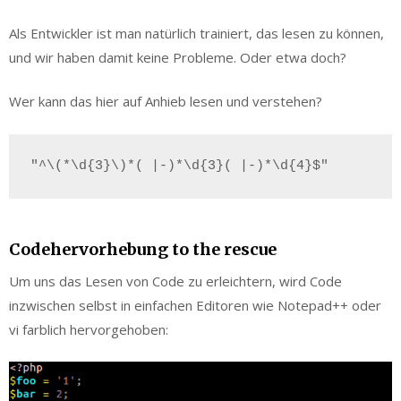
Als Entwickler ist man natürlich trainiert, das lesen zu können,
und wir haben damit keine Probleme. Oder etwa doch?
Wer kann das hier auf Anhieb lesen und verstehen?
"^\(*\d{3}\)*( |-)*\d{3}( |-)*\d{4}$"
Codehervorhebung to the rescue
Um uns das Lesen von Code zu erleichtern, wird Code
inzwischen selbst in einfachen Editoren wie Notepad++ oder
vi farblich hervorgehoben: